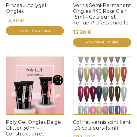
Pinceau Acrygel
Vernis Semi-Permanent
Ongles
Ongles #49 Rose Clair
15ml – Couleur et
13,90
€
Tenue Professionnelle
AJOUTER AU PANIER
15,90
€
AJOUTER AU PANIER
Poly Gel Ongles Beige
Coffret vernis scintillant
Glitter 30ml –
(36 couleurs-15ml)
Construction et