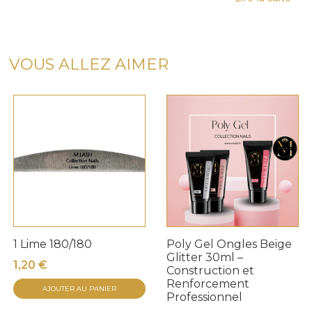
VOUS ALLEZ AIMER
1 Lime 180/180
Poly Gel Ongles Beige
Glitter 30ml –
1,20
€
Construction et
Renforcement
AJOUTER AU PANIER
Professionnel