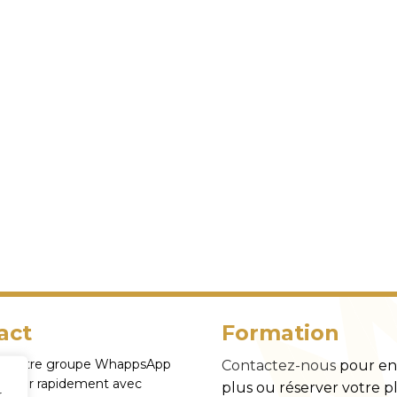
act
Formation
z notre groupe WhappsApp
Contactez-nous
pour en 
anger rapidement avec
plus ou réserver votre p
r