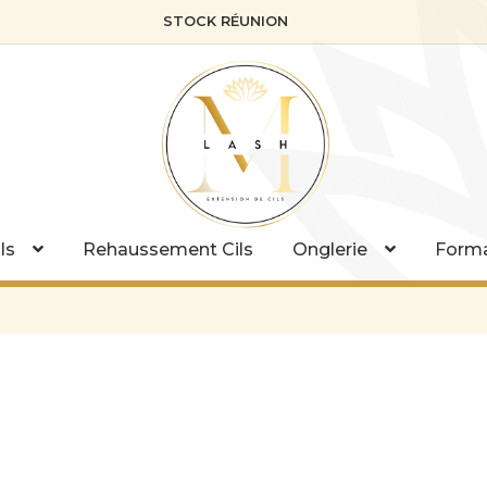
STOCK RÉUNION
ls
Rehaussement Cils
Onglerie
Forma