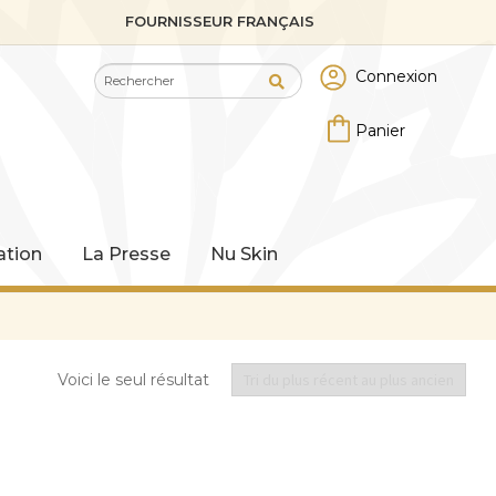
FOURNISSEUR FRANÇAIS
Recherche
Recherche
Connexion
pour :
tion
La Presse
Nu Skin
Voici le seul résultat