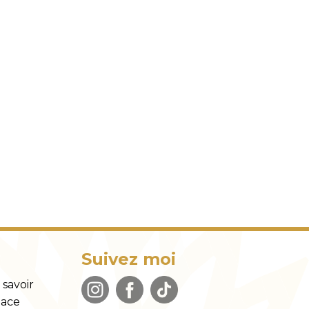
Suivez moi
savoir
lace