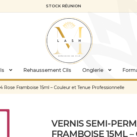
STOCK RÉUNION
ls
Rehaussement Cils
Onglerie
Forma
 Rose Framboise 15ml – Couleur et Tenue Professionnelle
VERNIS SEMI-PER
FRAMBOISE 15ML –