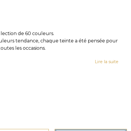
llection de 60 couleurs.
uleurs tendance, chaque teinte a été pensée pour
toutes les occasions.
Lire la suite