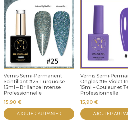
Vernis Semi-Permanent
Vernis Semi-Perma
Scintillant #25 Turquoise
Ongles #16 Violet I
15ml – Brillance Intense
15ml – Couleur et 
Professionnelle
Professionnelle
15,90
€
15,90
€
AJOUTER AU PANIER
AJOUTER AU PA