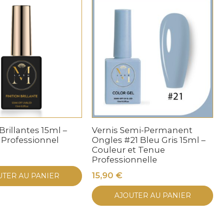
Brillantes 15ml –
Vernis Semi-Permanent
 Professionnel
Ongles #21 Bleu Gris 15ml –
Couleur et Tenue
Professionnelle
15,90
€
UTER AU PANIER
AJOUTER AU PANIER