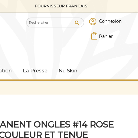
FOURNISSEUR FRANÇAIS
Recherche
Recherche
Connexion
pour :
tion
La Presse
Nu Skin
MANENT ONGLES #14 ROSE
 COULEUR ET TENUE