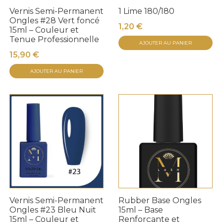
Vernis Semi-Permanent
1 Lime 180/180
Ongles #28 Vert foncé
1,20
€
15ml – Couleur et
Tenue Professionnelle
AJOUTER AU PANIER
15,90
€
AJOUTER AU PANIER
Vernis Semi-Permanent
Rubber Base Ongles
Ongles #23 Bleu Nuit
15ml – Base
15ml – Couleur et
Renforçante et