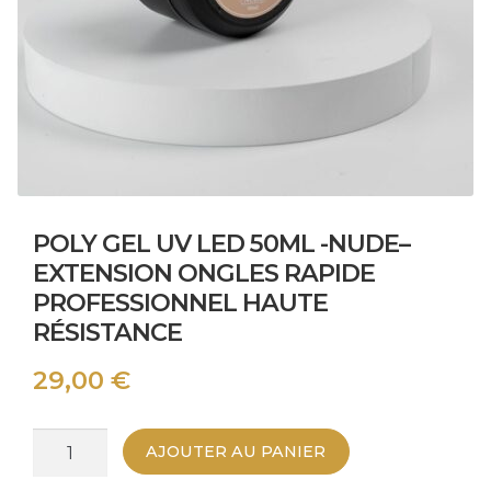
POLY GEL UV LED 50ML -NUDE–
EXTENSION ONGLES RAPIDE
PROFESSIONNEL HAUTE
RÉSISTANCE
29,00
€
quantité
AJOUTER AU PANIER
de