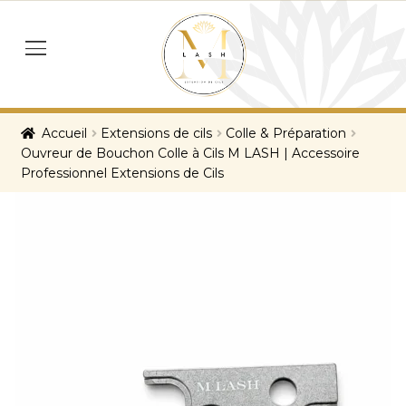
Skip
Skip
to
to
menu
navigation
content
Accueil
Extensions de cils
Colle & Préparation
Ouvreur de Bouchon Colle à Cils M LASH | Accessoire
Professionnel Extensions de Cils