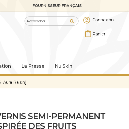
FOURNISSEUR FRANÇAIS
Recherche
Recherche
Connexion
pour :
tion
La Presse
Nu Skin
_Aura Raisin]
 VERNIS SEMI-PERMANENT
SPIRÉE DES FRUITS