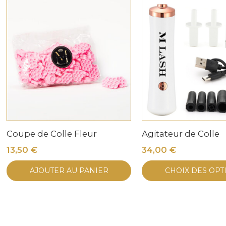
Coupe de Colle Fleur
Agitateur de Colle
13,50
€
34,00
€
AJOUTER AU PANIER
CHOIX DES OPT