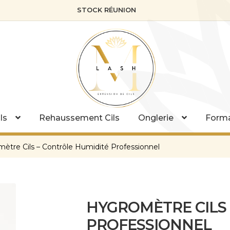
STOCK RÉUNION
ls
Rehaussement Cils
Onglerie
Forma
ètre Cils – Contrôle Humidité Professionnel
HYGROMÈTRE CILS
PROFESSIONNEL