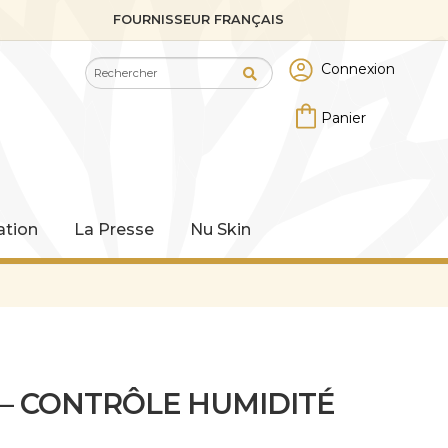
FOURNISSEUR FRANÇAIS
Recherche
Recherche
Connexion
pour :
tion
La Presse
Nu Skin
 – CONTRÔLE HUMIDITÉ