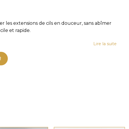
er les extensions de cils en douceur, sans abîmer
acile et rapide.
Lire la suite
R