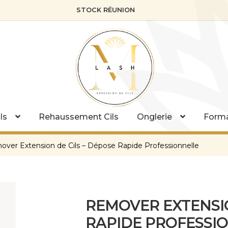
STOCK RÉUNION
ls
Rehaussement Cils
Onglerie
Forma
ver Extension de Cils – Dépose Rapide Professionnelle
REMOVER EXTENSIO
RAPIDE PROFESSI