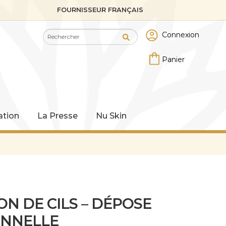
FOURNISSEUR FRANÇAIS
Recherche
Recherche
Connexion
pour :
tion
La Presse
Nu Skin
N DE CILS – DÉPOSE
ONNELLE