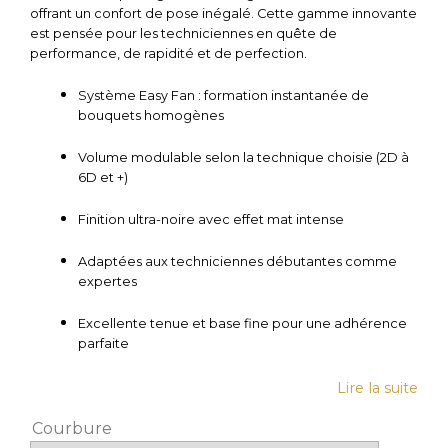
offrant un confort de pose inégalé. Cette gamme innovante
est pensée pour les techniciennes en quête de
performance, de rapidité et de perfection.
Système Easy Fan : formation instantanée de
bouquets homogènes
Volume modulable selon la technique choisie (2D à
6D et +)
Finition ultra-noire avec effet mat intense
Adaptées aux techniciennes débutantes comme
expertes
Excellente tenue et base fine pour une adhérence
parfaite
Lire la suite
Courbure