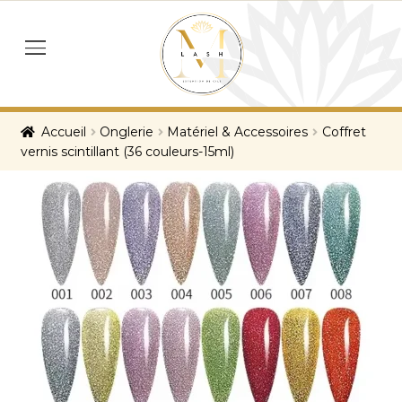
Skip
Skip
to
to
menu
navigation
content
Accueil
Onglerie
Matériel & Accessoires
Coffret
vernis scintillant (36 couleurs-15ml)