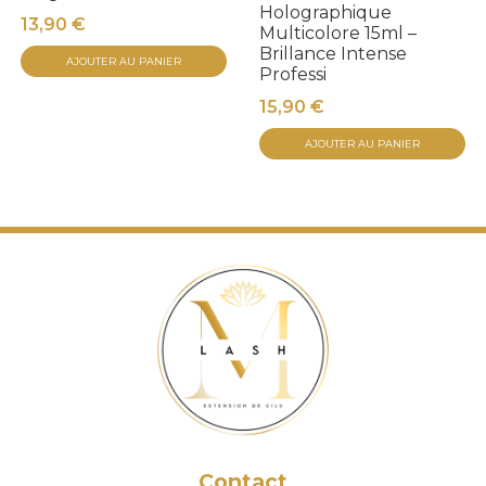
Holographique
13,90
€
Multicolore 15ml –
Brillance Intense
AJOUTER AU PANIER
Professi
15,90
€
AJOUTER AU PANIER
Contact