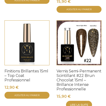
AJOUTER AU PANIER
15,90
€
AJOUTER AU PANIER
Finitions Brillantes 15ml
Vernis Semi-Permanent
– Top Coat
Scintillant #22 Brun
Professionnel
Chocolat 15ml –
Brillance Intense
12,90
€
Professionnelle
AJOUTER AU PANIER
15,90
€
LIRE LA SUITE