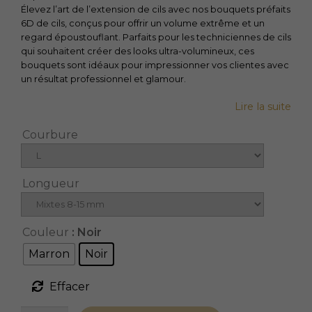
Élevez l’art de l’extension de cils avec nos bouquets préfaits
6D de cils, conçus pour offrir un volume extrême et un
regard époustouflant. Parfaits pour les techniciennes de cils
qui souhaitent créer des looks ultra-volumineux, ces
bouquets sont idéaux pour impressionner vos clientes avec
un résultat professionnel et glamour.
Lire la suite
Courbure
Longueur
Couleur
: Noir
Marron
Noir
Effacer