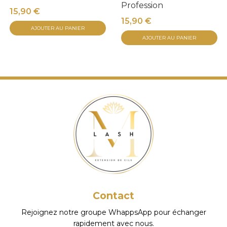
Profession
15,90
€
15,90
€
AJOUTER AU PANIER
AJOUTER AU PANIER
Contact
Rejoignez notre groupe WhappsApp pour échanger
rapidement avec nous.