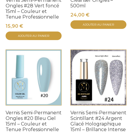
Vernis Semi-Permanent
Cleanser Ongles –
Ongles #28 Vert foncé
500ml
15ml – Couleur et
24,00
€
Tenue Professionnelle
AJOUTER AU PANIER
15,90
€
AJOUTER AU PANIER
Vernis Semi-Permanent
Vernis Semi-Permanent
Ongles #20 Bleu Ciel
Scintillant #24 Argent
15ml – Couleur et
Glacé Holographique
Tenue Professionnelle
15ml – Brillance Intense