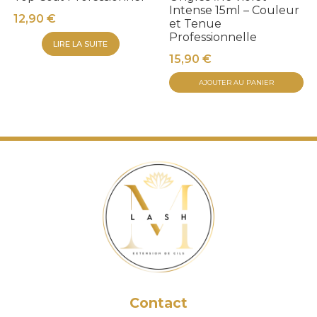
Intense 15ml – Couleur
12,90
€
et Tenue
Professionnelle
LIRE LA SUITE
15,90
€
AJOUTER AU PANIER
Contact