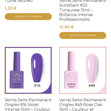
1 Lime 180/180
Vernis Semi-Permanent
Scintillant #25
1,20
€
Turquoise 15ml –
Brillance Intense
AJOUTER AU PANIER
Professionnelle
15,90
€
AJOUTER AU PANIER
Vernis Semi-Permanent
Vernis Semi-Permanent
Ongles #16 Violet
Ongles #49 Rose Clair
Intense 15ml – Couleur
15ml – Couleur et