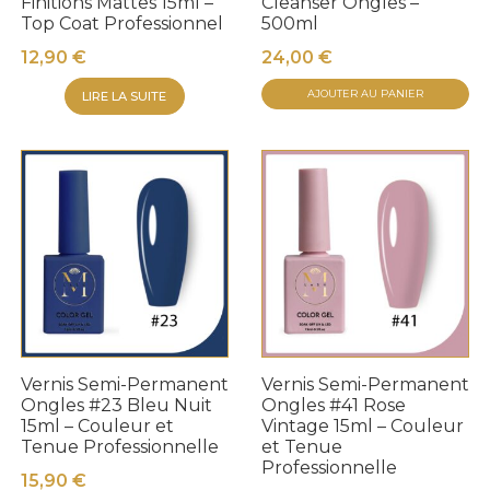
Finitions Mattes 15ml –
Cleanser Ongles –
Top Coat Professionnel
500ml
12,90
€
24,00
€
AJOUTER AU PANIER
LIRE LA SUITE
Vernis Semi-Permanent
Vernis Semi-Permanent
Ongles #23 Bleu Nuit
Ongles #41 Rose
15ml – Couleur et
Vintage 15ml – Couleur
Tenue Professionnelle
et Tenue
Professionnelle
15,90
€