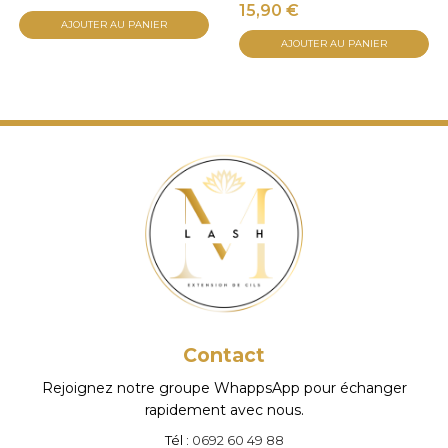
15,90
€
AJOUTER AU PANIER
AJOUTER AU PANIER
Contact
Rejoignez notre groupe WhappsApp pour échanger
rapidement avec nous.
Tél :
0692 60 49 88