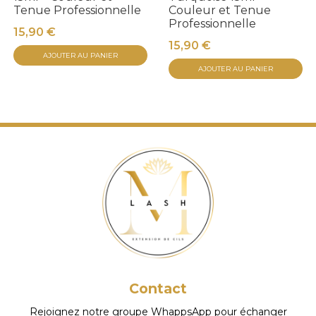
Tenue Professionnelle
Couleur et Tenue
Professionnelle
15,90
€
15,90
€
AJOUTER AU PANIER
AJOUTER AU PANIER
Contact
Rejoignez notre groupe WhappsApp pour échanger